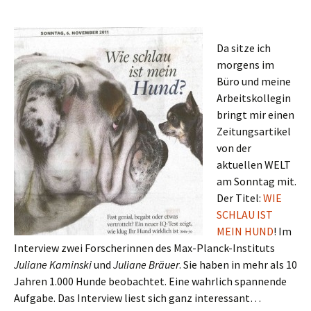
Da sitze ich
morgens im
Büro und meine
Arbeitskollegin
bringt mir einen
Zeitungsartikel
von der
aktuellen WELT
am Sonntag mit.
Der Titel:
WIE
SCHLAU IST
MEIN HUND
! Im
Interview zwei Forscherinnen des Max-Planck-Instituts
Juliane Kaminski
und
Juliane Bräuer
. Sie haben in mehr als 10
Jahren 1.000 Hunde beobachtet. Eine wahrlich spannende
Aufgabe. Das Interview liest sich ganz interessant…