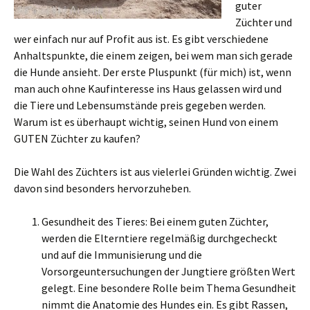
guter
Züchter und
wer einfach nur auf Profit aus ist. Es gibt verschiedene
Anhaltspunkte, die einem zeigen, bei wem man sich gerade
die Hunde ansieht. Der erste Pluspunkt (für mich) ist, wenn
man auch ohne Kaufinteresse ins Haus gelassen wird und
die Tiere und Lebensumstände preis gegeben werden.
Warum ist es überhaupt wichtig, seinen Hund von einem
GUTEN Züchter zu kaufen?
Die Wahl des Züchters ist aus vielerlei Gründen wichtig. Zwei
davon sind besonders hervorzuheben.
Gesundheit des Tieres: Bei einem guten Züchter,
werden die Elterntiere regelmäßig durchgecheckt
und auf die Immunisierung und die
Vorsorgeuntersuchungen der Jungtiere größten Wert
gelegt. Eine besondere Rolle beim Thema Gesundheit
nimmt die Anatomie des Hundes ein. Es gibt Rassen,