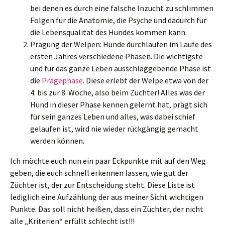
bei denen es durch eine falsche Inzucht zu schlimmen
Folgen für die Anatomie, die Psyche und dadurch für
die Lebensqualität des Hundes kommen kann.
Prägung der Welpen: Hunde durchlaufen im Laufe des
ersten Jahres verschiedene Phasen. Die wichtigste
und für das ganze Leben ausschlaggebende Phase ist
die
Prägephase
. Diese erlebt der Welpe etwa von der
4. bis zur 8. Woche, also beim Züchter! Alles was der
Hund in dieser Phase kennen gelernt hat, prägt sich
für sein ganzes Leben und alles, was dabei schief
gelaufen ist, wird nie wieder rückgängig gemacht
werden können.
Ich möchte euch nun ein paar Eckpunkte mit auf den Weg
geben, die euch schnell erkennen lassen, wie gut der
Züchter ist, der zur Entscheidung steht. Diese Liste ist
lediglich eine Aufzählung der aus meiner Sicht wichtigen
Punkte. Das soll nicht heißen, dass ein Züchter, der nicht
alle „Kriterien“ erfüllt schlecht ist!!!