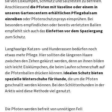
sie von Eisklumpen, Schmutz und Salzresten zu befreien.
Anschliessend
die Pfoten mit Vaseline oder einem in
unseren Gartencentern erhältlichen Pflegebalsam
einreiben
oder Pfotenschutzsprays einsprühen. Bei
besonders empfindlichen oder bereits verletzten Ballen
empfiehlt sich auch das
Einfetten vor dem Spaziergang
zum Schutz.
Langhaarige Katzen- und Hunderassen bedürfen noch
etwas mehr Pflege. Hier sollten die längeren Haare
zwischen den Zehen gekürzt werden, denn an ihnen bilden
sich leicht Eisklümpchen, die beim Laufen schmerzhaft auf
die Pfotenballen drücken können.
Idealen Schutz bieten
spezielle Winterschuhe für Hunde
, die um die Pfoten
geschnallt werden können. Bei den Schlittenhunden in der
Arktis wird diese Methode viel genutzt.
Die Pfoten werden befreit von unnötigen Fell