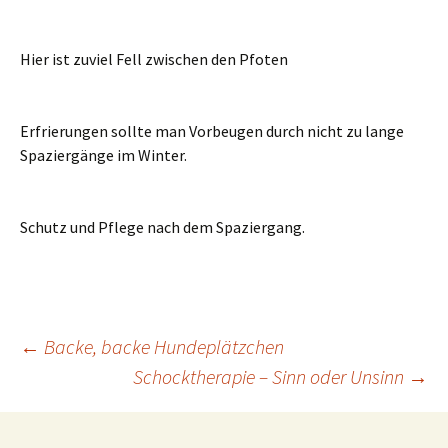
Hier ist zuviel Fell zwischen den Pfoten
Erfrierungen sollte man Vorbeugen durch nicht zu lange
Spaziergänge im Winter.
Schutz und Pflege nach dem Spaziergang.
Beitragsnavigation
←
Backe, backe Hundeplätzchen
Schocktherapie – Sinn oder Unsinn
→