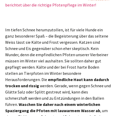
berichtet über
die richtige
Pfotenpflege im Winter!
Im tiefen Schnee herumzutollen, ist für viele Hunde ein
ganz besonderer Spaß – die Begeisterung über das seltene
Weiss lässt sie Kälte und Frost vergessen. Katzen sind
Schnee und Eis gegenüber schon eher skeptisch. Kein
Wunder, denn die empfindlichen Pfoten unserer Vierbeiner
müssen im Winter viel aushalten. Sie sollten daher gut
gepflegt werden. Kälte und der bei Frost harte Boden
stellen an Tierpfoten im Winter besondere
Herausforderungen. Die
empfindliche Haut kann dadurch
trocken und rissig
werden. Gerade, wenn gegen Schnee und
Glätte Salz oder Splitt gestreut wird, kann dies
schmerzhaft werden und zu Entzündungen in den Ballen
führen.
Waschen Sie daher nach einem winterlichen
Spaziergang die Pfoten mit lauwarmem Wasser ab
, um