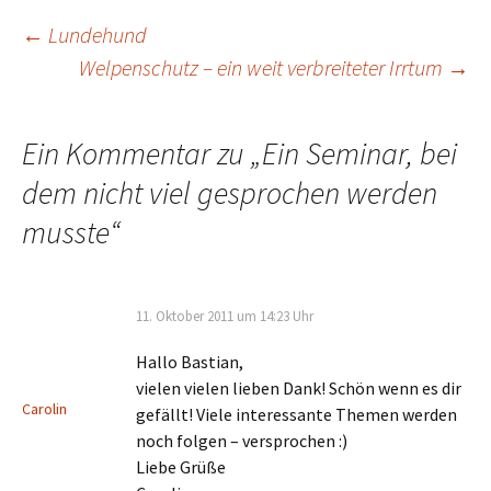
Beitragsnavigation
←
Lundehund
Welpenschutz – ein weit verbreiteter Irrtum
→
Ein Kommentar zu „
Ein Seminar, bei
dem nicht viel gesprochen werden
musste
“
11. Oktober 2011 um 14:23 Uhr
Hallo Bastian,
vielen vielen lieben Dank! Schön wenn es dir
Carolin
gefällt! Viele interessante Themen werden
noch folgen – versprochen :)
Liebe Grüße