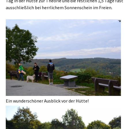
Tag in der Hütte zur Theorie und die restlichen 1,5 Tage fast
ausschließlich bei herrlichem Sonnenschein im Freien.
Ein wunderschöner Ausblick vor der Hütte!