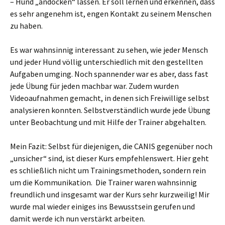
– Hund „andocken“ lassen. Er soll lernen und erkennen, dass
es sehr angenehm ist, engen Kontakt zu seinem Menschen
zu haben.
Es war wahnsinnig interessant zu sehen, wie jeder Mensch
und jeder Hund völlig unterschiedlich mit den gestellten
Aufgaben umging. Noch spannender war es aber, dass fast
jede Übung für jeden machbar war. Zudem wurden
Videoaufnahmen gemacht, in denen sich Freiwillige selbst
analysieren konnten. Selbstverständlich wurde jede Übung
unter Beobachtung und mit Hilfe der Trainer abgehalten.
Mein Fazit: Selbst für diejenigen, die CANIS gegenüber noch
„unsicher“ sind, ist dieser Kurs empfehlenswert. Hier geht
es schließlich nicht um Trainingsmethoden, sondern rein
um die Kommunikation. Die Trainer waren wahnsinnig
freundlich und insgesamt war der Kurs sehr kurzweilig! Mir
wurde mal wieder einiges ins Bewusstsein gerufen und
damit werde ich nun verstärkt arbeiten.