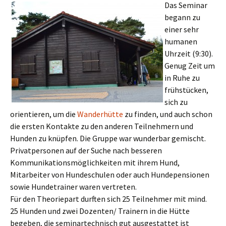
Das Seminar
begann zu
einer sehr
humanen
Uhrzeit (9:30).
Genug Zeit um
in Ruhe zu
frühstücken,
sich zu
orientieren, um die
Wanderhütte
zu finden, und auch schon
die ersten Kontakte zu den anderen Teilnehmern und
Hunden zu knüpfen. Die Gruppe war wunderbar gemischt.
Privatpersonen auf der Suche nach besseren
Kommunikationsmöglichkeiten mit ihrem Hund,
Mitarbeiter von Hundeschulen oder auch Hundepensionen
sowie Hundetrainer waren vertreten.
Für den Theoriepart durften sich 25 Teilnehmer mit mind.
25 Hunden und zwei Dozenten/ Trainern in die Hütte
begeben, die seminartechnisch gut ausgestattet ist