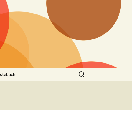
Suchen
stebuch
nach: